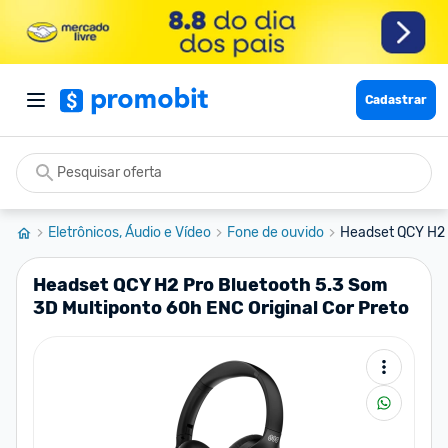
Cadastrar
Eletrônicos, Áudio e Vídeo
Fone de ouvido
Headset QCY H2 P
Headset QCY H2 Pro Bluetooth 5.3 Som
3D Multiponto 60h ENC Original Cor Preto