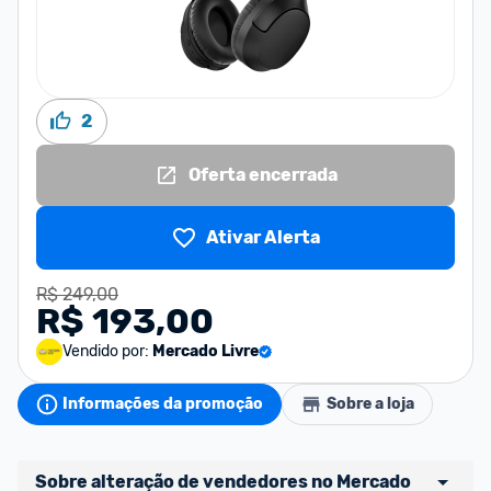
2
Oferta encerrada
Ativar Alerta
R$ 249,00
R$ 193,00
Vendido por:
Mercado Livre
Informações da promoção
Sobre a loja
Sobre alteração de vendedores no Mercado 