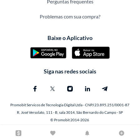
Perguntas frequentes
Problemas com sua compra?
Baixe o Aplicativo
Siga nas redes sociais
Promobit Servicos de Tecnologia Digital Ltda - CNPJ 23.895.251/0001-87
R. José Versolato, 111 - B, sala 3014, São Bernardo do Campo - SP
© Promobit 2014-2026