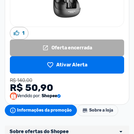
1
Oferta encerrada
Ativar Alerta
R$ 140,00
R$ 50,90
Vendido por:
Shopee
Informações da promoção
Sobre a loja
Sobre ofertas do Shopee