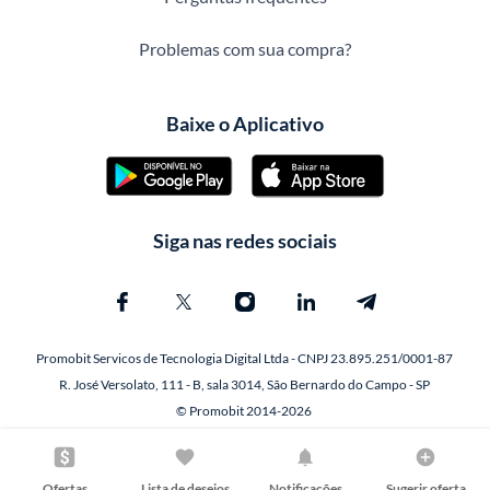
Problemas com sua compra?
Baixe o Aplicativo
Siga nas redes sociais
Promobit Servicos de Tecnologia Digital Ltda - CNPJ 23.895.251/0001-87
R. José Versolato, 111 - B, sala 3014, São Bernardo do Campo - SP
© Promobit 2014-2026
Ofertas
Lista de desejos
Notificações
Sugerir oferta