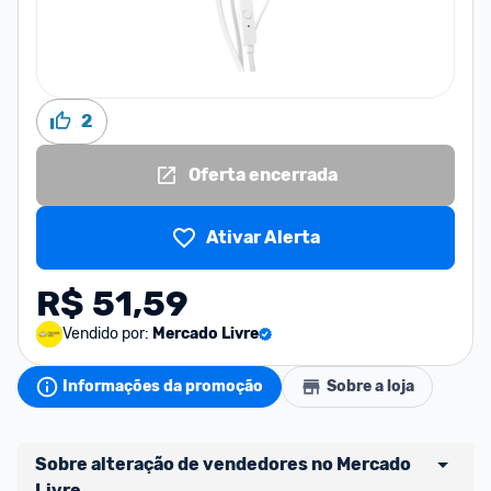
2
Oferta encerrada
Ativar Alerta
R$ 51,59
Vendido por:
Mercado Livre
Informações da promoção
Sobre a loja
Sobre alteração de vendedores no Mercado 
Livre