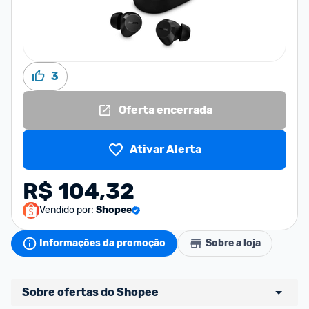
3
Oferta encerrada
Ativar Alerta
R$ 104,32
Vendido por:
Shopee
Informações da promoção
Sobre a loja
Sobre ofertas do Shopee