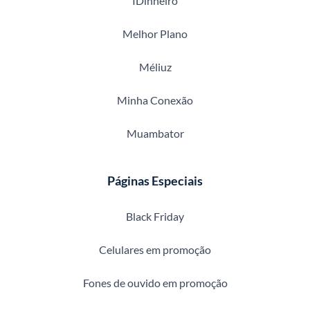
IDinheiro
Melhor Plano
Méliuz
Minha Conexão
Muambator
Páginas Especiais
Black Friday
Celulares em promoção
Fones de ouvido em promoção