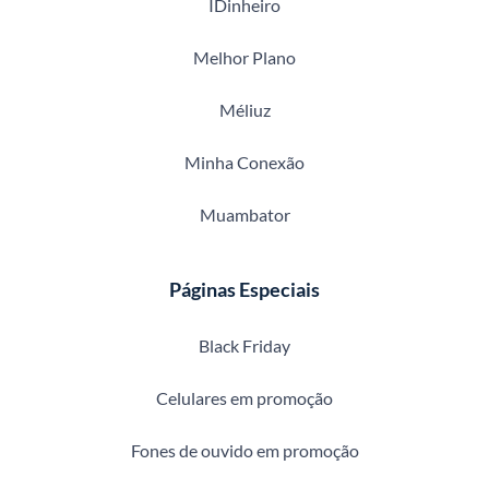
IDinheiro
Melhor Plano
Méliuz
Minha Conexão
Muambator
Páginas Especiais
Black Friday
Celulares em promoção
Fones de ouvido em promoção