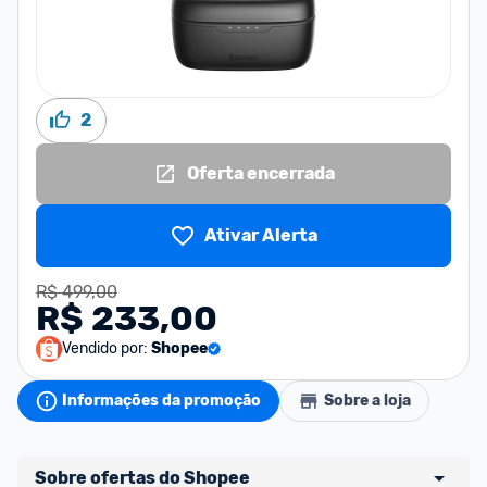
2
Oferta encerrada
Ativar Alerta
R$ 499,00
R$ 233,00
Vendido por:
Shopee
Informações da promoção
Sobre a loja
Sobre ofertas do Shopee