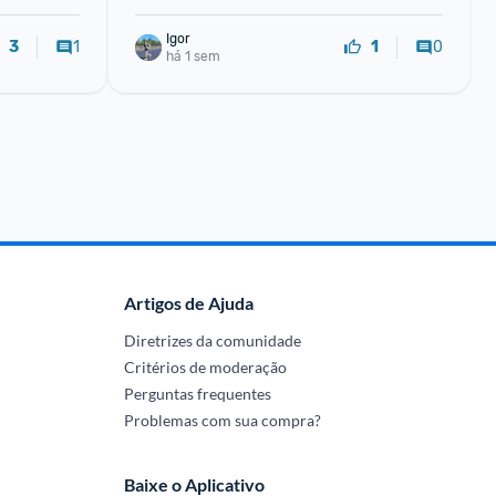
Igor
1
0
3
1
há 1 sem
Artigos de Ajuda
Diretrizes da comunidade
Critérios de moderação
Perguntas frequentes
Problemas com sua compra?
Baixe o Aplicativo