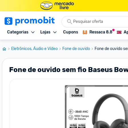
Categorias
Lojas
Cupons
Ressaca 8.8
Ap
Eletrônicos, Áudio e Vídeo
Fone de ouvido
Fone de ouvido sem
Fone de ouvido sem fio Baseus Bow