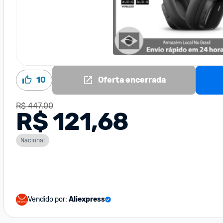
10
Oferta encerrada
R$ 447,00
R$ 121,68
Nacional
Vendido por:
Aliexpress