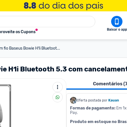
Baixar o app
roveite os Cupons
 fio Baseus Bowie H1i Bluetoot...
ie H1i Bluetooth 5.3 com cancelament
Comentários (
Oferta postada por
Kauan
Formas de pagamento:
 Em 1x
Pay.
Produto em estoque no Brasil