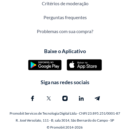
Critérios de moderação
Perguntas frequentes
Problemas com sua compra?
Baixe o Aplicativo
Siga nas redes sociais
Promobit Servicos de Tecnologia Digital Ltda - CNPJ 23.895.251/0001-87
R. José Versolato, 111 - B, sala 3014, São Bernardo do Campo - SP
© Promobit 2014-2026