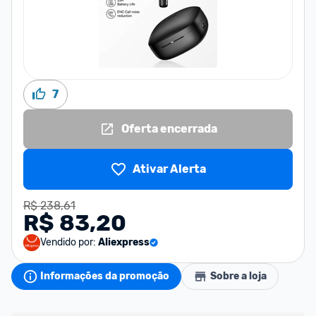
7
Oferta encerrada
Ativar Alerta
R$ 238,61
R$ 83,20
Vendido por:
Aliexpress
Informações da promoção
Sobre a loja