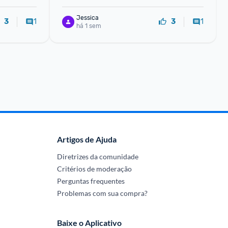
Jessica
1
1
3
3
há 1 sem
Artigos de Ajuda
Diretrizes da comunidade
Critérios de moderação
Perguntas frequentes
Problemas com sua compra?
Baixe o Aplicativo