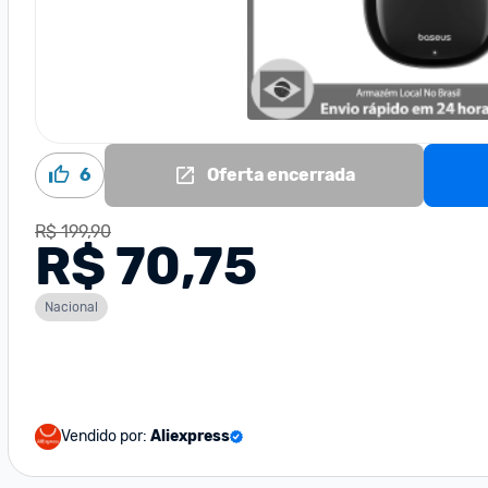
6
Oferta encerrada
R$ 199,90
R$ 70,75
Nacional
Vendido por:
Aliexpress