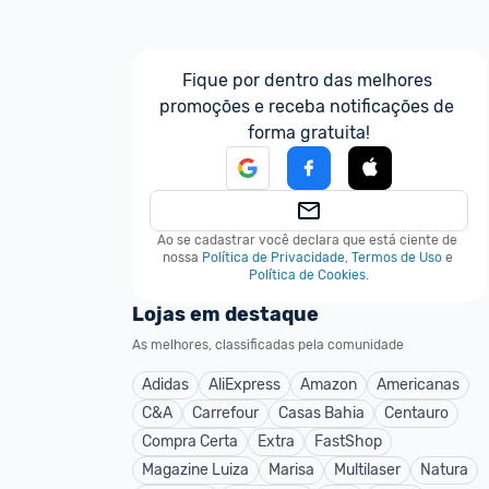
Fique por dentro das melhores 
promoções e receba notificações de 
forma gratuita!
Ao se cadastrar você declara que está ciente de 
nossa
Política de Privacidade
,
Termos de Uso
e
Política de Cookies
.
Lojas em destaque
As melhores, classificadas pela comunidade
Adidas
AliExpress
Amazon
Americanas
C&A
Carrefour
Casas Bahia
Centauro
Compra Certa
Extra
FastShop
Magazine Luiza
Marisa
Multilaser
Natura