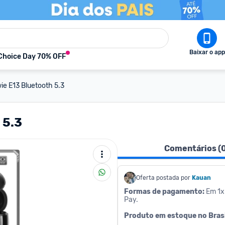
Baixar o app
Choice Day 70% OFF
e E13 Bluetooth 5.3
 5.3
Comentários (
Oferta postada por
Kauan
Formas de pagamento:
 Em 1x
Pay.
Produto em estoque no Brasil