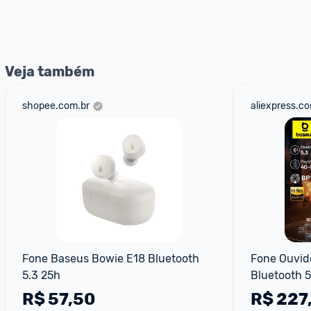
*Atualizado em Agosto/2024
Veja também
shopee.com.br
aliexpress.c
Fone Baseus Bowie E18 Bluetooth 
Fone Ouvid
5.3 25h
Bluetooth 5
R$
57,50
R$
227