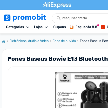
Categorias
Lojas
Cupons
Esquenta 8.8
Eletrônicos, Áudio e Vídeo
Fone de ouvido
Fones Baseus Bowi
Fones Baseus Bowie E13 Bluetooth