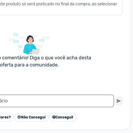
te produto só será praticado no final da compra, ao selecionar 
o comentário! Diga o que você acha desta 
oferta para a comunidade.
ário
ores?
😢
Não Consegui
🤩
Consegui!
Cancelar