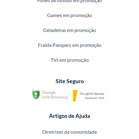
Fones de ouvido em promoção
Games em promoção
Geladeiras em promoção
Fralda Pampers em promoção
TVs em promoção
Site Seguro
Artigos de Ajuda
Diretrizes da comunidade