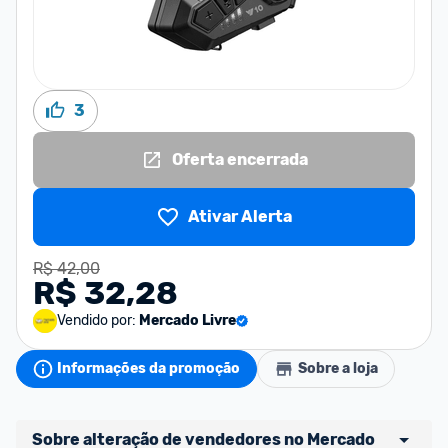
3
Oferta encerrada
Ativar Alerta
R$ 42,00
R$ 32,28
Vendido por:
Mercado Livre
Informações da promoção
Sobre a loja
Sobre alteração de vendedores no Mercado 