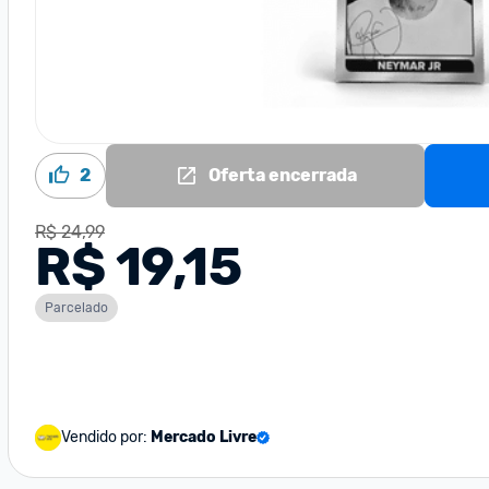
2
Oferta encerrada
R$ 24,99
R$ 19,15
Parcelado
Vendido por:
Mercado Livre