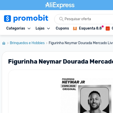
Categorias
Lojas
Cupons
Esquenta 8.8
Brinquedos e Hobbies
Figurinha Neymar Dourada Mercado Livre
Figurinha Neymar Dourada Mercado