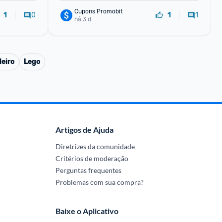
Cupons Promobit
0
1
1
1
há 3 d
leiro
Lego
Artigos de Ajuda
Diretrizes da comunidade
Critérios de moderação
Perguntas frequentes
Problemas com sua compra?
Baixe o Aplicativo