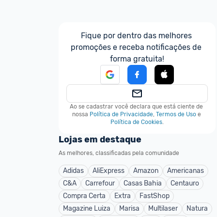
Fique por dentro das melhores 
promoções e receba notificações de 
forma gratuita!
Ao se cadastrar você declara que está ciente de 
nossa
Política de Privacidade
,
Termos de Uso
e
Política de Cookies
.
Lojas em destaque
As melhores, classificadas pela comunidade
Adidas
AliExpress
Amazon
Americanas
C&A
Carrefour
Casas Bahia
Centauro
Compra Certa
Extra
FastShop
Magazine Luiza
Marisa
Multilaser
Natura