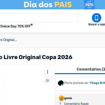
Baixar o app
Choice Day 70% OFF
 Original...
 Livre Original Copa 2026
Comentários (
Oferta postada por
Thiago Bri
genio
Comentário fixado