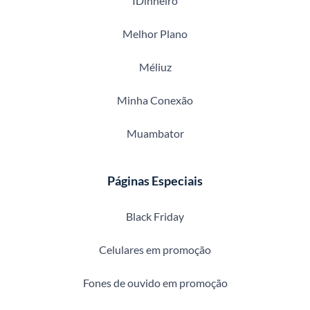
IDinheiro
Melhor Plano
Méliuz
Minha Conexão
Muambator
Páginas Especiais
Black Friday
Celulares em promoção
Fones de ouvido em promoção