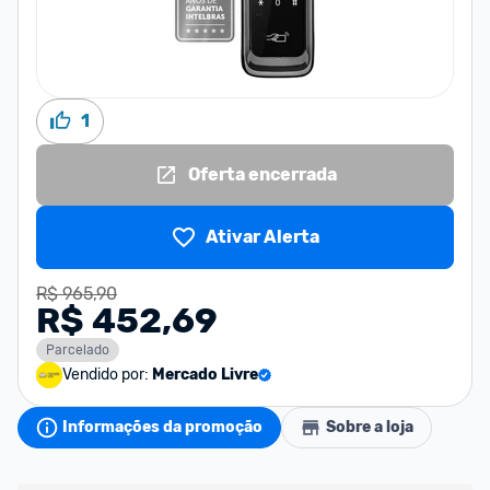
1
Oferta encerrada
Ativar Alerta
R$ 965,90
R$ 452,69
Parcelado
Vendido por:
Mercado Livre
Informações da promoção
Sobre a loja