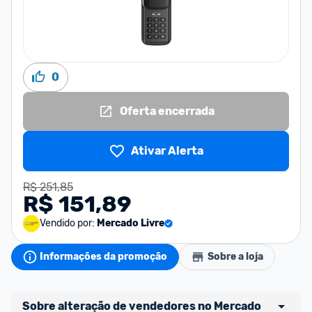
0
Oferta encerrada
Ativar Alerta
R$ 251,85
R$ 151,89
Vendido por:
Mercado Livre
Informações da promoção
Sobre a loja
Sobre alteração de vendedores no Mercado 