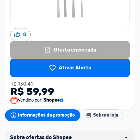
0
Oferta encerrada
Ativar Alerta
R$ 130,41
R$ 59,99
Vendido por:
Shopee
Informações da promoção
Sobre a loja
Sobre ofertas do Shopee