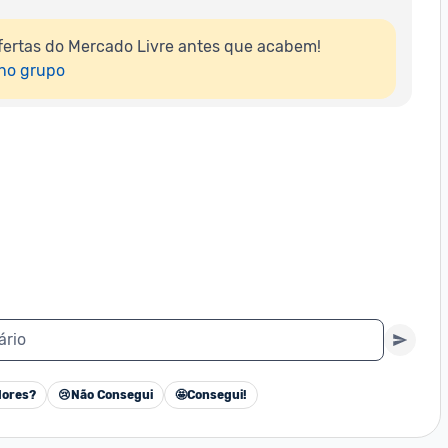
ertas do Mercado Livre antes que acabem!

 no grupo
ário
ores?
😢
Não Consegui
🤩
Consegui!
Cancelar