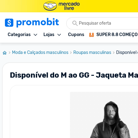
Categorias
Lojas
Cupons
SUPER 8.8 COMEÇ
Moda e Calçados masculinos
Roupas masculinas
Disponível 
Disponível do M ao GG - Jaqueta Ma