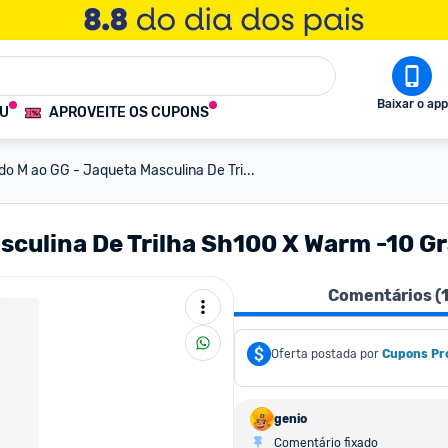
Baixar o app
OU
APROVEITE OS CUPONS
do M ao GG - Jaqueta Masculina De Tri...
sculina De Trilha Sh100 X Warm -10 G
Comentários (
Oferta postada por
Cupons Pr
genio
Comentário fixado