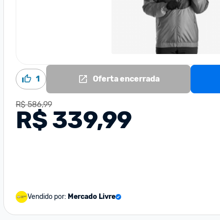
1
Oferta encerrada
R$ 586,99
R$ 339,99
Vendido por:
Mercado Livre