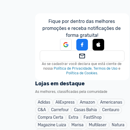
Fique por dentro das melhores 
promoções e receba notificações de 
forma gratuita!
Ao se cadastrar você declara que está ciente de 
nossa
Política de Privacidade
,
Termos de Uso
e
Política de Cookies
.
Lojas em destaque
As melhores, classificadas pela comunidade
Adidas
AliExpress
Amazon
Americanas
C&A
Carrefour
Casas Bahia
Centauro
Compra Certa
Extra
FastShop
Magazine Luiza
Marisa
Multilaser
Natura