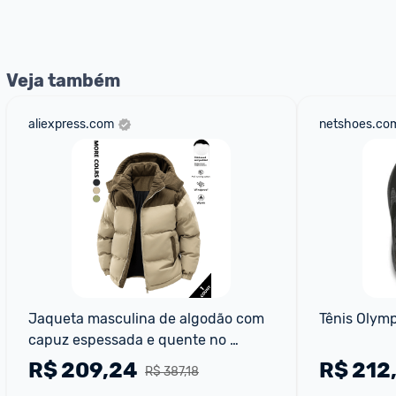
nossos Admins marcando 
@admin
 em um comentário ou
Veja também
aliexpress.com
netshoes.com
Jaqueta masculina de algodão com 
Tênis Olymp
capuz espessada e quente no 
inverno à prova de vento e 
R$
209,24
R$
212
R$ 387,18
resistente ao frio simples