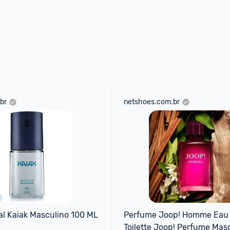
br
netshoes.com.br
l Kaiak Masculino 100 ML
Perfume Joop! Homme Eau 
Toilette Joop! Perfume Masc