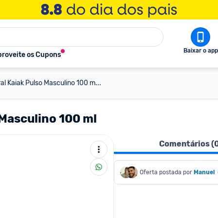
Baixar o app
roveite os Cupons
l Kaiak Pulso Masculino 100 m...
Masculino 100 ml
Comentários (
Oferta postada por
Manuel 