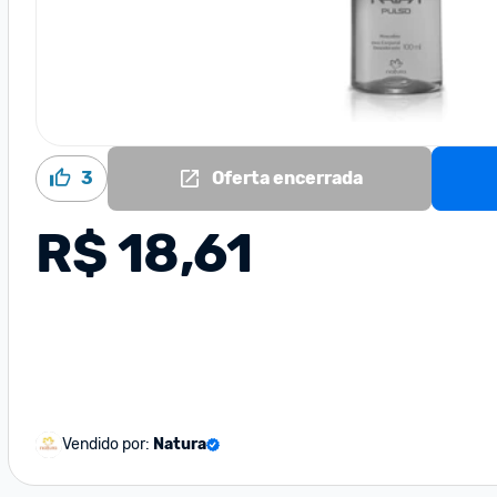
3
Oferta encerrada
R$ 18,61
Vendido por:
Natura