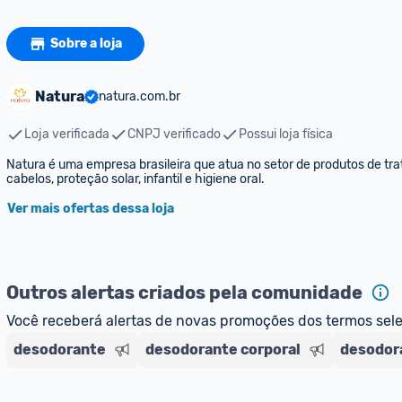
Sobre a loja
Natura
natura.com.br
Loja verificada
CNPJ verificado
Possui loja física
Natura é uma empresa brasileira que atua no setor de produtos de trat
cabelos, proteção solar, infantil e higiene oral.
Ver mais ofertas dessa loja
Outros alertas criados pela comunidade
Você receberá alertas de novas promoções dos termos sel
desodorante
desodorante corporal
desodora