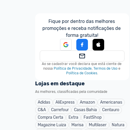
Fique por dentro das melhores 
promoções e receba notificações de 
forma gratuita!
Ao se cadastrar você declara que está ciente de 
nossa
Política de Privacidade
,
Termos de Uso
e
Política de Cookies
.
Lojas em destaque
As melhores, classificadas pela comunidade
Adidas
AliExpress
Amazon
Americanas
C&A
Carrefour
Casas Bahia
Centauro
Compra Certa
Extra
FastShop
Magazine Luiza
Marisa
Multilaser
Natura