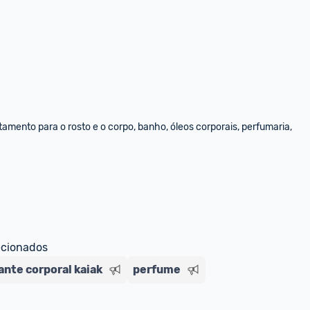
amento para o rosto e o corpo, banho, óleos corporais, perfumaria, 
ecionados
nte corporal kaiak
perfume