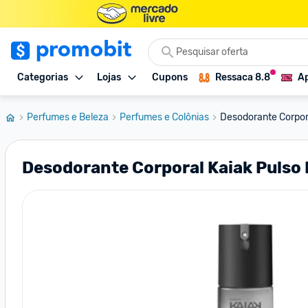
Categorias
Lojas
Cupons
Ressaca 8.8
Ap
Perfumes e Beleza
Perfumes e Colônias
Desodorante Corpora
Desodorante Corporal Kaiak Pulso 