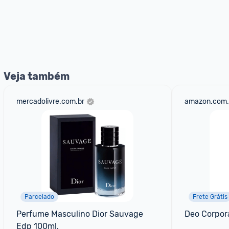
Veja também
mercadolivre.com.br
amazon.com.
Parcelado
Frete Grátis
Perfume Masculino Dior Sauvage 
Deo Corpora
Edp 100ml.