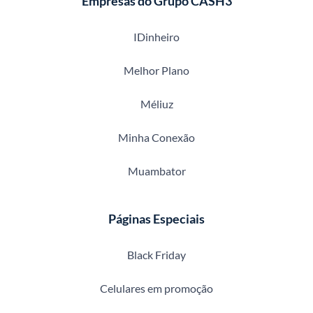
Empresas do Grupo CASH3
IDinheiro
Melhor Plano
Méliuz
Minha Conexão
Muambator
Páginas Especiais
Black Friday
Celulares em promoção