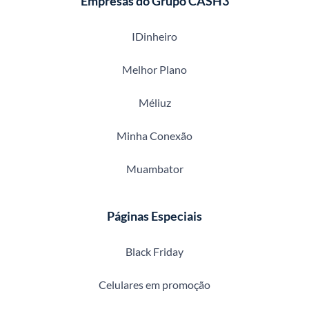
Empresas do Grupo CASH3
IDinheiro
Melhor Plano
Méliuz
Minha Conexão
Muambator
Páginas Especiais
Black Friday
Celulares em promoção