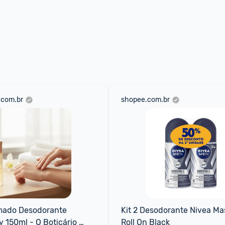
.com.br
shopee.com.br
mado Desodorante 
Kit 2 Desodorante Nivea Mas
y 150ml - O Boticário 
Roll On Black