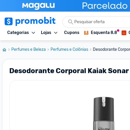
Categorias
Lojas
Cupons
Esquenta 8.8
Perfumes e Beleza
Perfumes e Colônias
Desodorante Corpora
Desodorante Corporal Kaiak Sonar