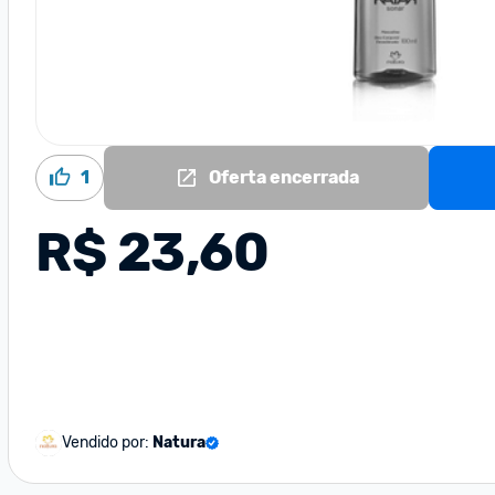
1
Oferta encerrada
R$ 23,60
Vendido por:
Natura