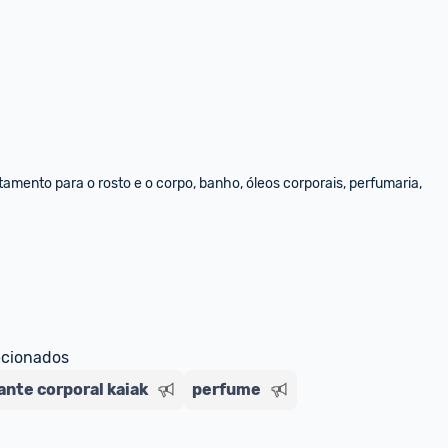
amento para o rosto e o corpo, banho, óleos corporais, perfumaria, 
ecionados
nte corporal kaiak
perfume