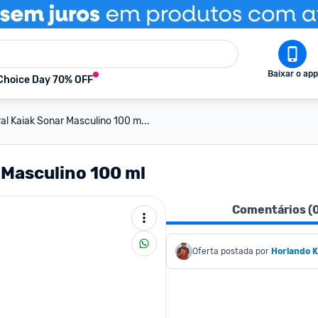
Baixar o app
Choice Day 70% OFF
l Kaiak Sonar Masculino 100 m...
 Masculino 100 ml
Comentários (
Oferta postada por
Horlando K