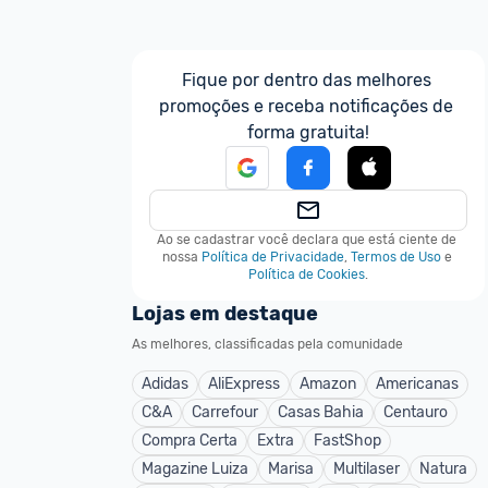
Fique por dentro das melhores 
promoções e receba notificações de 
forma gratuita!
Ao se cadastrar você declara que está ciente de 
nossa
Política de Privacidade
,
Termos de Uso
e
Política de Cookies
.
Lojas em destaque
As melhores, classificadas pela comunidade
Adidas
AliExpress
Amazon
Americanas
C&A
Carrefour
Casas Bahia
Centauro
Compra Certa
Extra
FastShop
Magazine Luiza
Marisa
Multilaser
Natura