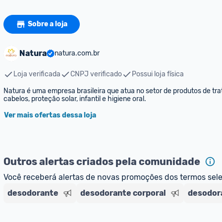
Sobre a loja
Natura
natura.com.br
Loja verificada
CNPJ verificado
Possui loja física
Natura é uma empresa brasileira que atua no setor de produtos de trat
cabelos, proteção solar, infantil e higiene oral.
Ver mais ofertas dessa loja
Outros alertas criados pela comunidade
Você receberá alertas de novas promoções dos termos sel
desodorante
desodorante corporal
desodora