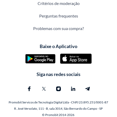
Critérios de moderação
Perguntas frequentes
Problemas com sua compra?
Baixe o Aplicativo
Siga nas redes sociais
Promobit Servicos de Tecnologia Digital Ltda - CNPJ 23.895.251/0001-87
R. José Versolato, 111 - B, sala 3014, São Bernardo do Campo - SP
© Promobit 2014-2026