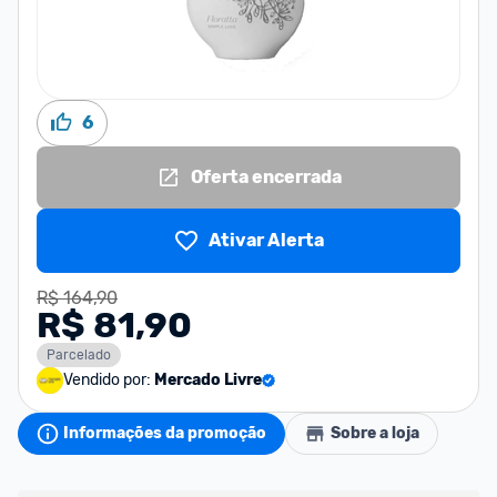
6
Oferta encerrada
Ativar Alerta
R$ 164,90
R$ 81,90
Parcelado
Vendido por:
Mercado Livre
Informações da promoção
Sobre a loja