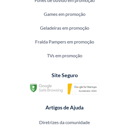
Fones de ouvido em promoção
Games em promoção
Geladeiras em promoção
Fralda Pampers em promoção
TVs em promoção
Site Seguro
Artigos de Ajuda
Diretrizes da comunidade