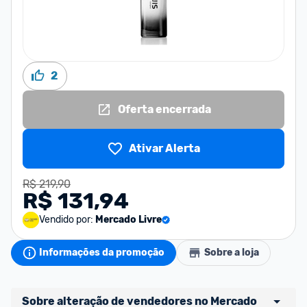
2
Oferta encerrada
Ativar Alerta
R$ 219,90
R$ 131,94
Vendido por:
Mercado Livre
Informações da promoção
Sobre a loja
Sobre alteração de vendedores no Mercado 