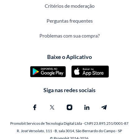
Critérios de moderação
Perguntas frequentes
Problemas com sua compra?
Baixe o Aplicativo
Siga nas redes sociais
Promobit Servicos de Tecnologia Digital Ltda - CNPJ 23.895.251/0001-87
R. José Versolato, 111 - B, sala 3014, São Bernardo do Campo - SP
© Promobit 2014-2026