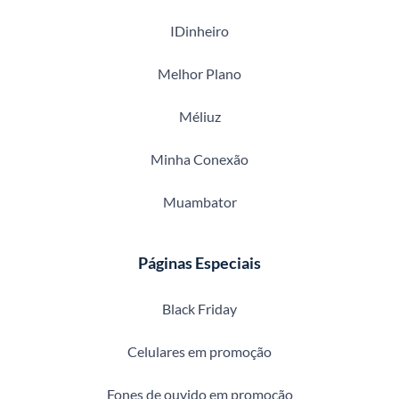
IDinheiro
Melhor Plano
Méliuz
Minha Conexão
Muambator
Páginas Especiais
Black Friday
Celulares em promoção
Fones de ouvido em promoção