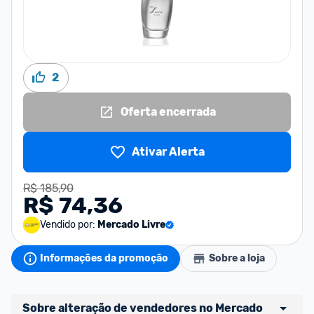
2
Oferta encerrada
Ativar Alerta
R$ 185,90
R$ 74,36
Vendido por:
Mercado Livre
Informações da promoção
Sobre a loja
Sobre alteração de vendedores no Mercado 