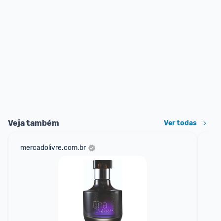
Veja também
Ver todas
mercadolivre.com.br
sho