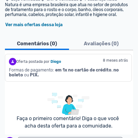
Natura é uma empresa brasileira que atua no setor de produtos 
de tratamento para o rosto e o corpo, banho, óleos corporais, 
perfumaria, cabelos, proteção solar, infantil e higiene oral.
Ver mais ofertas dessa loja
Comentários (
0
)
Avaliações (
0
)
8 meses atrás
Oferta postada por
Diogo
Formas de pagamento: 
em 1x no cartão de crédito
, 
no 
boleto
 ou 
PIX.
Faça o primeiro comentário! Diga o que você 
acha desta oferta para a comunidade.