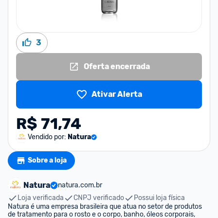
3
Oferta encerrada
Ativar Alerta
R$ 71,74
Vendido por:
Natura
Sobre a loja
Natura
natura.com.br
Loja verificada
CNPJ verificado
Possui loja física
Natura é uma empresa brasileira que atua no setor de produtos 
de tratamento para o rosto e o corpo, banho, óleos corporais, 