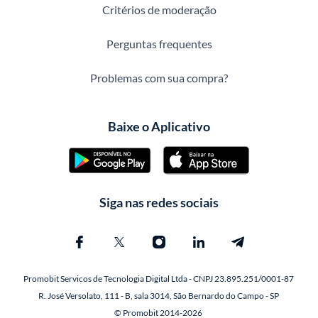
Critérios de moderação
Perguntas frequentes
Problemas com sua compra?
Baixe o Aplicativo
Siga nas redes sociais
Promobit Servicos de Tecnologia Digital Ltda - CNPJ 23.895.251/0001-87
R. José Versolato, 111 - B, sala 3014, São Bernardo do Campo - SP
© Promobit 2014-2026