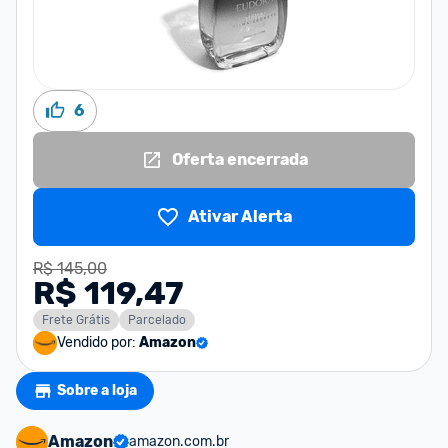
6
Oferta encerrada
Ativar Alerta
R$ 145,00
R$ 119,47
Frete Grátis
Parcelado
Vendido por:
Amazon
Sobre a loja
Amazon
amazon.com.br