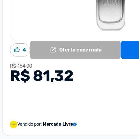
4
Oferta encerrada
R$ 154,90
R$ 81,32
Vendido por:
Mercado Livre