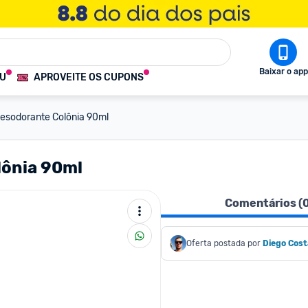
Baixar o app
OU
APROVEITE OS CUPONS
Desodorante Colônia 90ml
lônia 90ml
Comentários (
Oferta postada por
Diego Cost