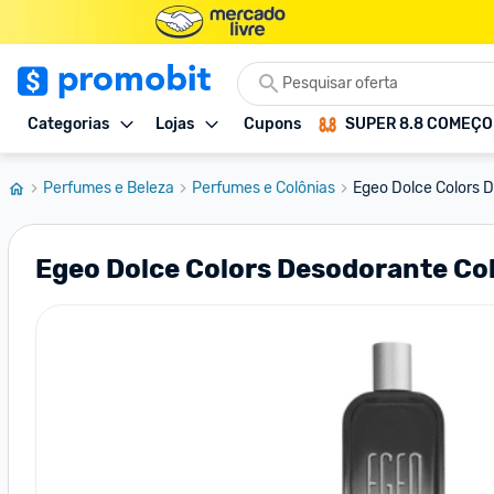
Categorias
Lojas
Cupons
SUPER 8.8 COMEÇ
Perfumes e Beleza
Perfumes e Colônias
Egeo Dolce Colors 
Egeo Dolce Colors Desodorante Co