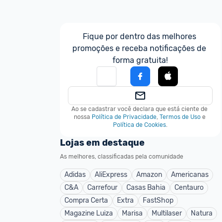
Fique por dentro das melhores 
promoções e receba notificações de 
forma gratuita!
Ao se cadastrar você declara que está ciente de 
nossa
Política de Privacidade
,
Termos de Uso
e
Política de Cookies
.
Lojas em destaque
As melhores, classificadas pela comunidade
Adidas
AliExpress
Amazon
Americanas
C&A
Carrefour
Casas Bahia
Centauro
Compra Certa
Extra
FastShop
Magazine Luiza
Marisa
Multilaser
Natura