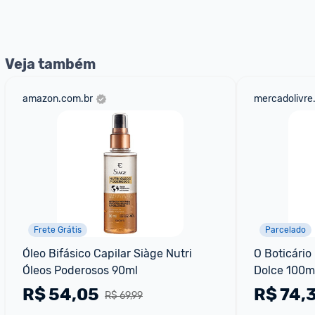
nossos Admins marcando 
@admin
 em um comentário ou
Veja também
amazon.com.br
mercadolivre
Frete Grátis
Parcelado
Óleo Bifásico Capilar Siàge Nutri 
O Boticário
Óleos Poderosos 90ml
Dolce 100ml
R$
54,05
R$
74,
R$ 69,99