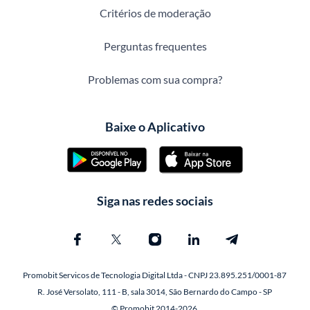
Critérios de moderação
Perguntas frequentes
Problemas com sua compra?
Baixe o Aplicativo
Siga nas redes sociais
Promobit Servicos de Tecnologia Digital Ltda - CNPJ 23.895.251/0001-87
R. José Versolato, 111 - B, sala 3014, São Bernardo do Campo - SP
© Promobit 2014-2026