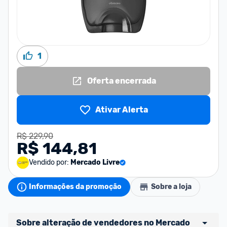
1
Oferta encerrada
Ativar Alerta
R$ 229,90
R$ 144,81
Vendido por:
Mercado Livre
Informações da promoção
Sobre a loja
Sobre alteração de vendedores no Mercado 