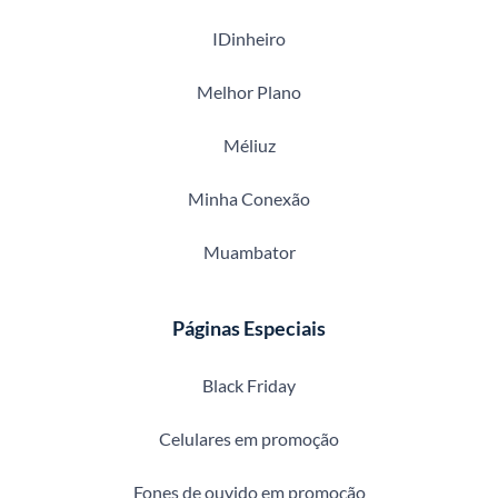
IDinheiro
Melhor Plano
Méliuz
Minha Conexão
Muambator
Páginas Especiais
Black Friday
Celulares em promoção
Fones de ouvido em promoção