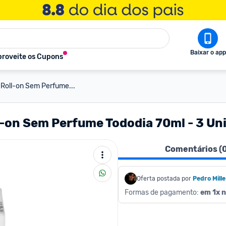
Baixar o app
roveite os Cupons
 Roll-on Sem Perfume...
l-on Sem Perfume Tododia 70ml - 3 Un
Comentários (
Oferta postada por
Pedro Mille
Formas de pagamento: 
em 1x n