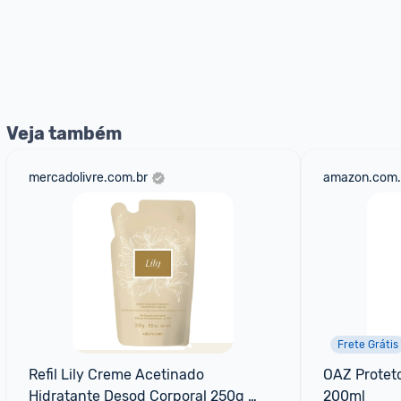
Veja também
mercadolivre.com.br
amazon.com.
Frete Grátis
Refil Lily Creme Acetinado 
OAZ Proteto
Hidratante Desod Corporal 250g 
200ml