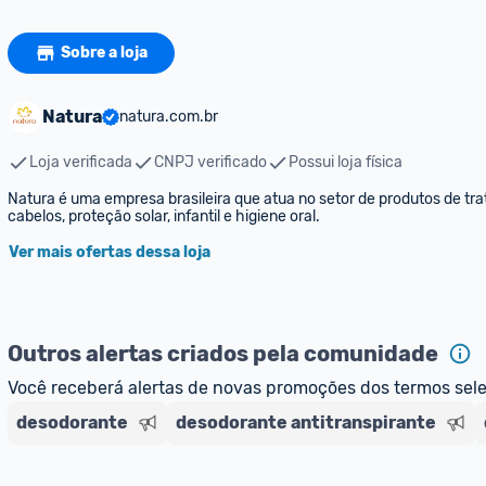
Sobre a loja
Natura
natura.com.br
Loja verificada
CNPJ verificado
Possui loja física
Natura é uma empresa brasileira que atua no setor de produtos de trat
cabelos, proteção solar, infantil e higiene oral.
Ver mais ofertas dessa loja
Outros alertas criados pela comunidade
Você receberá alertas de novas promoções dos termos sel
desodorante
desodorante antitranspirante