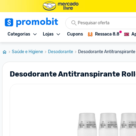
Categorias
Lojas
Cupons
Ressaca 8.8
Ap
Saúde e Higiene
Desodorante
Desodorante Antitranspirante
Desodorante Antitranspirante Rol