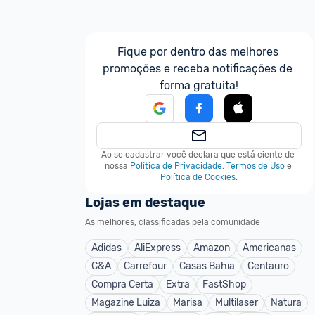
Fique por dentro das melhores 
promoções e receba notificações de 
forma gratuita!
Ao se cadastrar você declara que está ciente de 
nossa
Política de Privacidade
,
Termos de Uso
e
Política de Cookies
.
Lojas em destaque
As melhores, classificadas pela comunidade
Adidas
AliExpress
Amazon
Americanas
C&A
Carrefour
Casas Bahia
Centauro
Compra Certa
Extra
FastShop
Magazine Luiza
Marisa
Multilaser
Natura