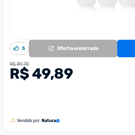
5
Oferta encerrada
R$ 89,70
R$ 49,89
Vendido por:
Natura