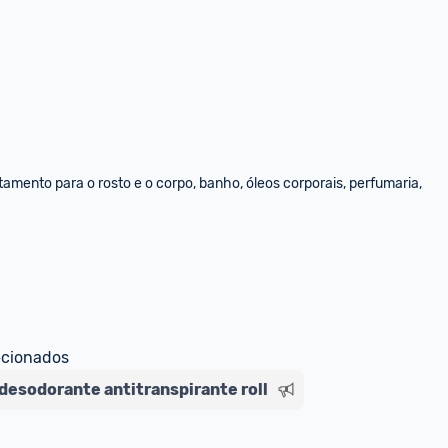
amento para o rosto e o corpo, banho, óleos corporais, perfumaria, 
ecionados
desodorante antitranspirante roll