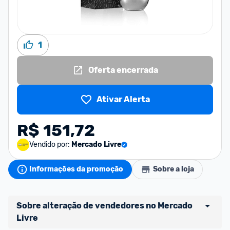
1
Oferta encerrada
Ativar Alerta
R$ 151,72
Vendido por:
Mercado Livre
Informações da promoção
Sobre a loja
Sobre alteração de vendedores no Mercado 
Livre