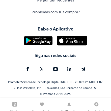
Problemas com sua compra?
Baixe o Aplicativo
Siga nas redes sociais
Promobit Servicos de Tecnologia Digital Ltda - CNPJ 23.895.251/0001-87
R. José Versolato, 111 - B, sala 3014, São Bernardo do Campo - SP
© Promobit 2014-2026