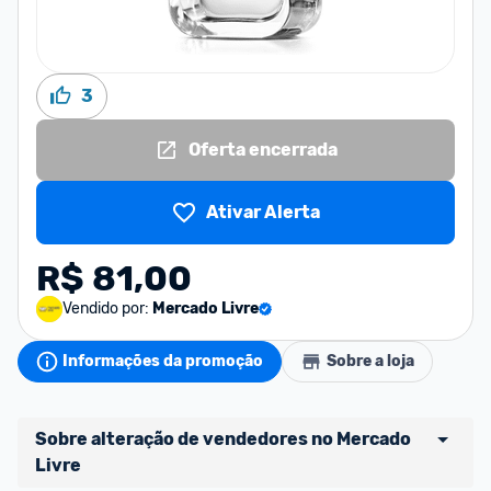
3
Oferta encerrada
Ativar Alerta
R$ 81,00
Vendido por:
Mercado Livre
Informações da promoção
Sobre a loja
Sobre alteração de vendedores no Mercado 
Livre