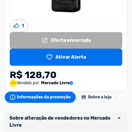
1
Oferta encerrada
Ativar Alerta
R$ 128,70
Vendido por:
Mercado Livre
Informações da promoção
Sobre a loja
Sobre alteração de vendedores no Mercado 
Livre