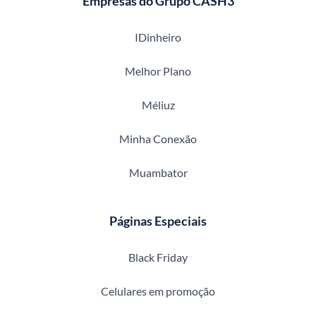
Empresas do Grupo CASH3
IDinheiro
Melhor Plano
Méliuz
Minha Conexão
Muambator
Páginas Especiais
Black Friday
Celulares em promoção