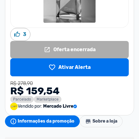
3
Oferta encerrada
Ativar Alerta
R$ 278,90
R$ 159,54
Parcelado
Marketplace
Vendido por:
Mercado Livre
Informações da promoção
Sobre a loja