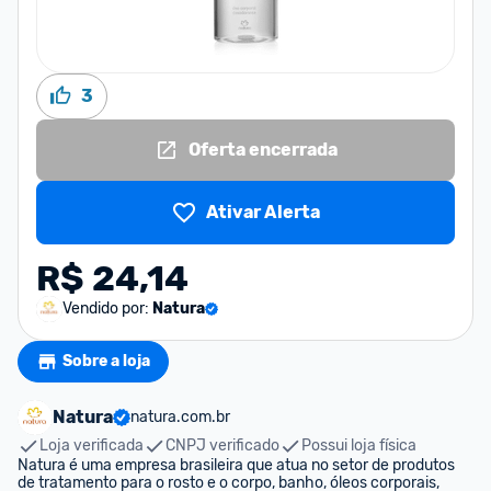
3
Oferta encerrada
Ativar Alerta
R$ 24,14
Vendido por:
Natura
Sobre a loja
Natura
natura.com.br
Loja verificada
CNPJ verificado
Possui loja física
Natura é uma empresa brasileira que atua no setor de produtos 
de tratamento para o rosto e o corpo, banho, óleos corporais, 