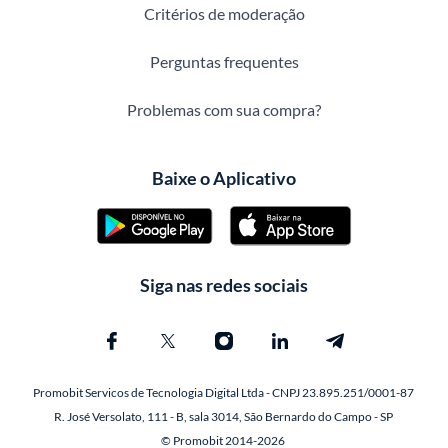
Critérios de moderação
Perguntas frequentes
Problemas com sua compra?
Baixe o Aplicativo
Siga nas redes sociais
Promobit Servicos de Tecnologia Digital Ltda - CNPJ 23.895.251/0001-87
R. José Versolato, 111 - B, sala 3014, São Bernardo do Campo - SP
© Promobit 2014-2026