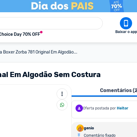
Baixar o app
Choice Day 70% OFF
a Boxer Zorba 781 Original Em Algodão...
inal Em Algodão Sem Costura
Comentários (
Oferta postada por
Heitor
genio
Comentário fixado