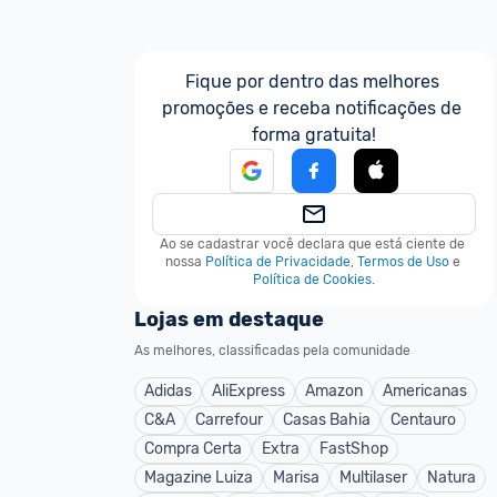
Fique por dentro das melhores 
promoções e receba notificações de 
forma gratuita!
Ao se cadastrar você declara que está ciente de 
nossa
Política de Privacidade
,
Termos de Uso
e
Política de Cookies
.
Lojas em destaque
As melhores, classificadas pela comunidade
Adidas
AliExpress
Amazon
Americanas
C&A
Carrefour
Casas Bahia
Centauro
Compra Certa
Extra
FastShop
Magazine Luiza
Marisa
Multilaser
Natura