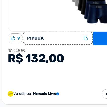
PIPOCA
9
R$ 245,59
R$ 132,00
Vendido por:
Mercado Livre