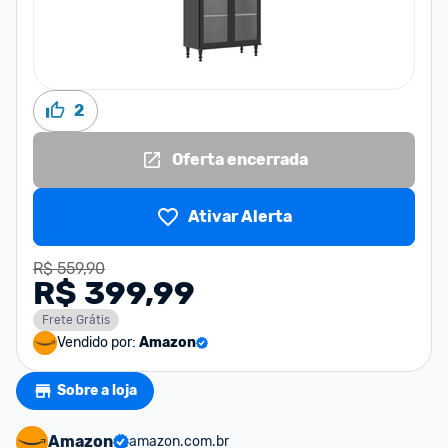
2
Oferta encerrada
Ativar Alerta
R$ 559,90
R$ 399,99
Frete Grátis
Vendido por:
Amazon
Sobre a loja
Amazon
amazon.com.br