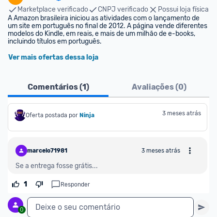
Marketplace verificado
CNPJ verificado
Possui loja física
A Amazon brasileira iniciou as atividades com o lançamento de 
um site em português no final de 2012. A página vende diferentes 
modelos do Kindle, em reais, e mais de um milhão de e-books, 
incluindo títulos em português.
Ver mais ofertas dessa loja
Comentários (
1
)
Avaliações (
0
)
3 meses atrás
Oferta postada por
Ninja 
marcelo71981
3 meses atrás
Se a entrega fosse grátis...
1
Responder
Deixe o seu comentário
0