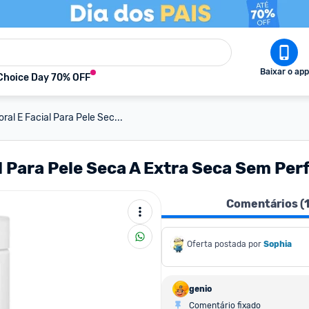
Baixar o app
Choice Day 70% OFF
al E Facial Para Pele Sec...
l Para Pele Seca A Extra Seca Sem Pe
Comentários (
Oferta postada por
Sophia
genio
Comentário fixado