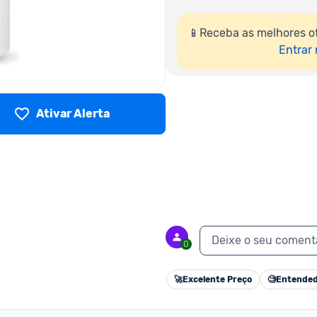
📱Receba as melhores of
Entrar
Ativar Alerta
Deixe o seu coment
0
🚀
Excelente Preço
🧐
Entended