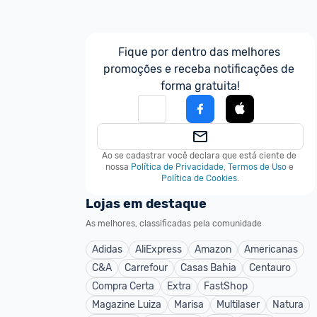
Fique por dentro das melhores 
promoções e receba notificações de 
forma gratuita!
Ao se cadastrar você declara que está ciente de 
nossa
Política de Privacidade
,
Termos de Uso
e
Política de Cookies
.
Lojas em destaque
As melhores, classificadas pela comunidade
Adidas
AliExpress
Amazon
Americanas
C&A
Carrefour
Casas Bahia
Centauro
Compra Certa
Extra
FastShop
Magazine Luiza
Marisa
Multilaser
Natura