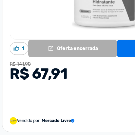
1
Oferta encerrada
R$ 141,90
R$ 67,91
Vendido por:
Mercado Livre