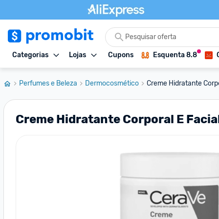
Categorias
Lojas
Cupons
Esquenta 8.8
Perfumes e Beleza
Dermocosmético
Creme Hidratante Corpor
Creme Hidratante Corporal E Facia