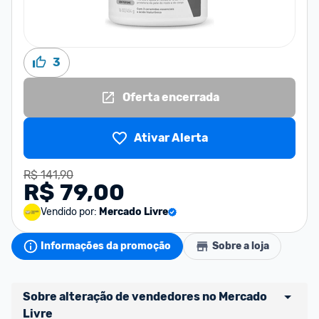
3
Oferta encerrada
Ativar Alerta
R$ 141,90
R$ 79,00
Vendido por:
Mercado Livre
Informações da promoção
Sobre a loja
Sobre alteração de vendedores no Mercado 
Livre