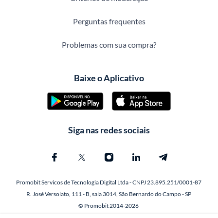
Perguntas frequentes
Problemas com sua compra?
Baixe o Aplicativo
Siga nas redes sociais
Promobit Servicos de Tecnologia Digital Ltda - CNPJ 23.895.251/0001-87
R. José Versolato, 111 - B, sala 3014, São Bernardo do Campo - SP
© Promobit 2014-2026