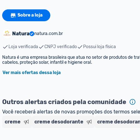
Sobre a loja
Natura
natura.com.br
Loja verificada
CNPJ verificado
Possui loja física
Natura é uma empresa brasileira que atua no setor de produtos de trat
cabelos, proteção solar, infantil e higiene oral.
Ver mais ofertas dessa loja
Outros alertas criados pela comunidade
Você receberá alertas de novas promoções dos termos sel
creme
creme desodorante
creme desodoran