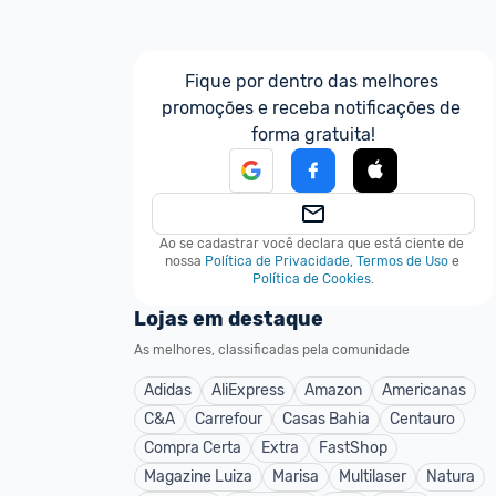
Fique por dentro das melhores 
promoções e receba notificações de 
forma gratuita!
Ao se cadastrar você declara que está ciente de 
nossa
Política de Privacidade
,
Termos de Uso
e
Política de Cookies
.
Lojas em destaque
As melhores, classificadas pela comunidade
Adidas
AliExpress
Amazon
Americanas
C&A
Carrefour
Casas Bahia
Centauro
Compra Certa
Extra
FastShop
Magazine Luiza
Marisa
Multilaser
Natura