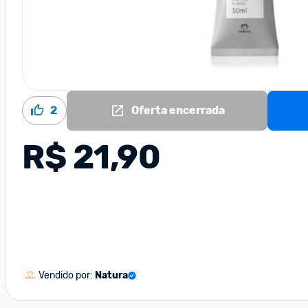
2
Oferta encerrada
R$ 21,90
Vendido por:
Natura