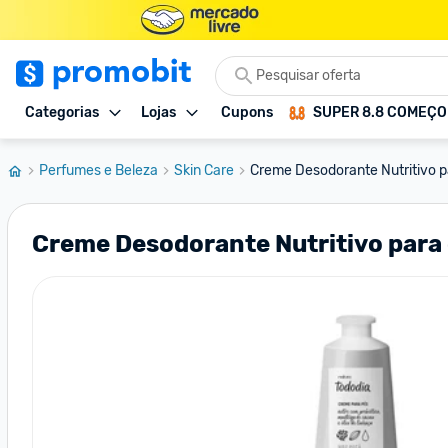
Categorias
Lojas
Cupons
SUPER 8.8 COMEÇ
Perfumes e Beleza
Skin Care
Creme Desodorante Nutritivo p
Creme Desodorante Nutritivo para 