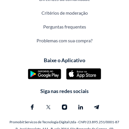
Critérios de moderação
Perguntas frequentes
Problemas com sua compra?
Baixe o Aplicativo
Siga nas redes sociais
Promobit Servicos de Tecnologia Digital Ltda - CNPJ 23.895.251/0001-87
R. José Versolato, 111 - B, sala 3014, São Bernardo do Campo - SP