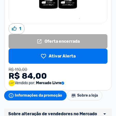
1
Oferta encerrada
Ativar Alerta
R$ 110,00
R$ 84,00
Vendido por:
Mercado Livre
Informações da promoção
Sobre a loja
Sobre alteração de vendedores no Mercado 