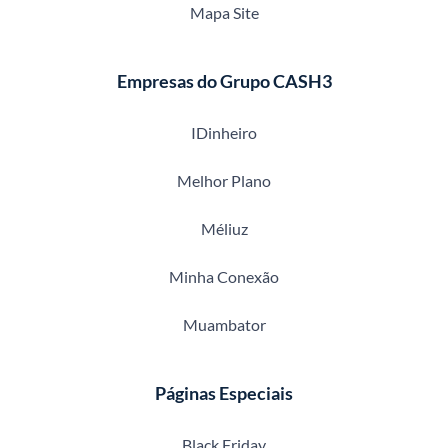
Mapa Site
Empresas do Grupo CASH3
IDinheiro
Melhor Plano
Méliuz
Minha Conexão
Muambator
Páginas Especiais
Black Friday