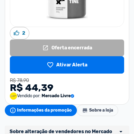
2
Oferta encerrada
Ativar Alerta
R$ 78,90
R$ 44,39
Vendido por:
Mercado Livre
Informações da promoção
Sobre a loja
Sobre alteração de vendedores no Mercado 