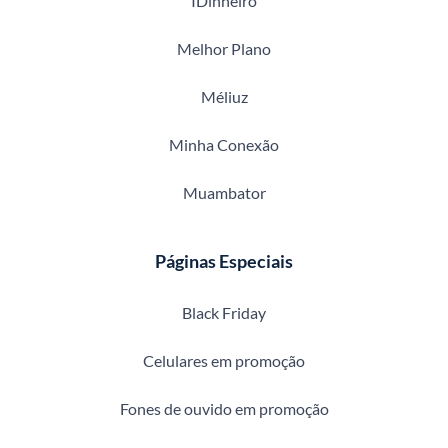
IDinheiro
Melhor Plano
Méliuz
Minha Conexão
Muambator
Páginas Especiais
Black Friday
Celulares em promoção
Fones de ouvido em promoção