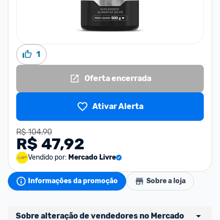
1
Oferta encerrada
Ativar Alerta
R$ 104,90
R$ 47,92
Vendido por:
Mercado Livre
Informações da promoção
Sobre a loja
Sobre alteração de vendedores no Mercado 