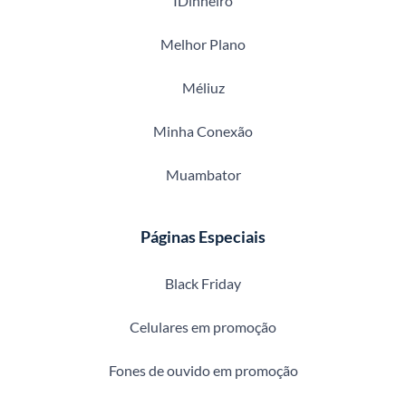
IDinheiro
Melhor Plano
Méliuz
Minha Conexão
Muambator
Páginas Especiais
Black Friday
Celulares em promoção
Fones de ouvido em promoção