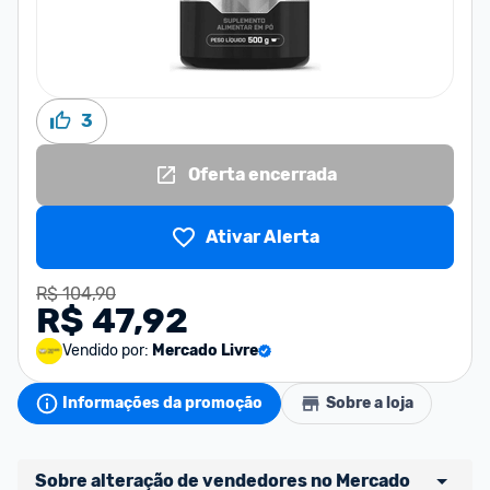
3
Oferta encerrada
Ativar Alerta
R$ 104,90
R$ 47,92
Vendido por:
Mercado Livre
Informações da promoção
Sobre a loja
Sobre alteração de vendedores no Mercado 