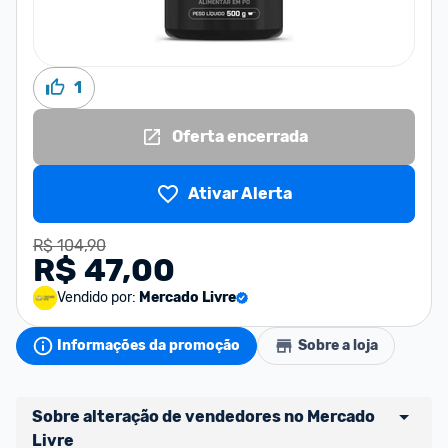
1
Oferta encerrada
Ativar Alerta
R$ 104,90
R$ 47,00
Vendido por:
Mercado Livre
Informações da promoção
Sobre a loja
Sobre alteração de vendedores no Mercado 
Livre