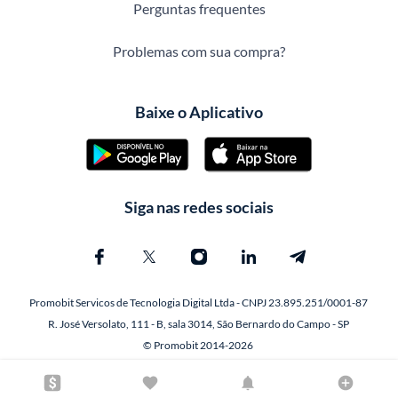
Perguntas frequentes
Problemas com sua compra?
Baixe o Aplicativo
Siga nas redes sociais
Promobit Servicos de Tecnologia Digital Ltda - CNPJ 23.895.251/0001-87
R. José Versolato, 111 - B, sala 3014, São Bernardo do Campo - SP
© Promobit 2014-2026