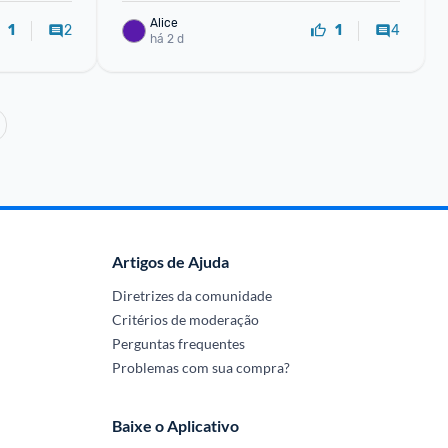
Alice
2
4
1
1
há 2 d
Artigos de Ajuda
Diretrizes da comunidade
Critérios de moderação
Perguntas frequentes
Problemas com sua compra?
Baixe o Aplicativo