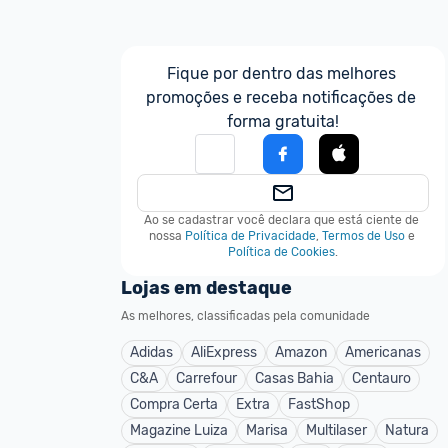
Fique por dentro das melhores 
promoções e receba notificações de 
forma gratuita!
Ao se cadastrar você declara que está ciente de 
nossa
Política de Privacidade
,
Termos de Uso
e
Política de Cookies
.
Lojas em destaque
As melhores, classificadas pela comunidade
Adidas
AliExpress
Amazon
Americanas
C&A
Carrefour
Casas Bahia
Centauro
Compra Certa
Extra
FastShop
Magazine Luiza
Marisa
Multilaser
Natura