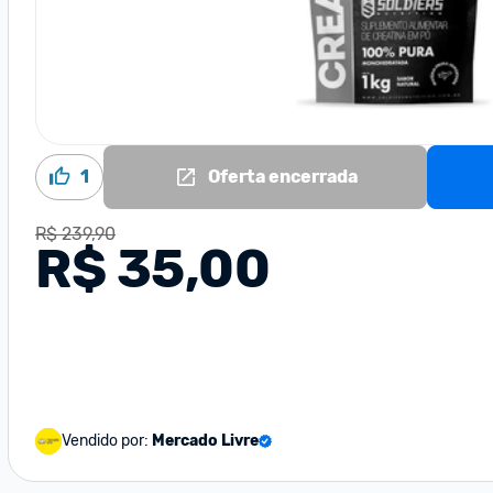
1
Oferta encerrada
R$ 239,90
R$ 35,00
Vendido por:
Mercado Livre