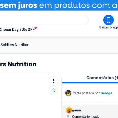
Baixar o app
Choice Day 70% OFF
Soldiers Nutrition
rs Nutrition
Comentários (
Oferta postada por
George
genio
Comentário fixado