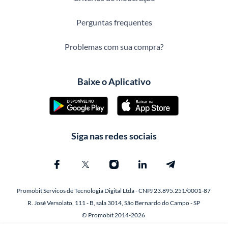
Perguntas frequentes
Problemas com sua compra?
Baixe o Aplicativo
Siga nas redes sociais
Promobit Servicos de Tecnologia Digital Ltda - CNPJ 23.895.251/0001-87
R. José Versolato, 111 - B, sala 3014, São Bernardo do Campo - SP
© Promobit 2014-2026