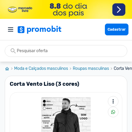
Cadastrar
Moda e Calçados masculinos
Roupas masculinas
Corta Ven
Corta Vento Liso (3 cores)