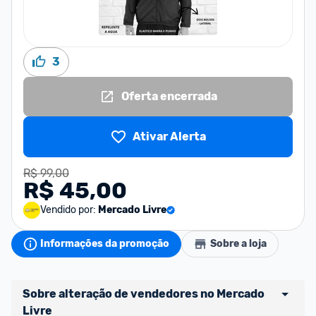
3
Oferta encerrada
Ativar Alerta
R$ 99,00
R$ 45,00
Vendido por:
Mercado Livre
Informações da promoção
Sobre a loja
Sobre alteração de vendedores no Mercado 
Livre