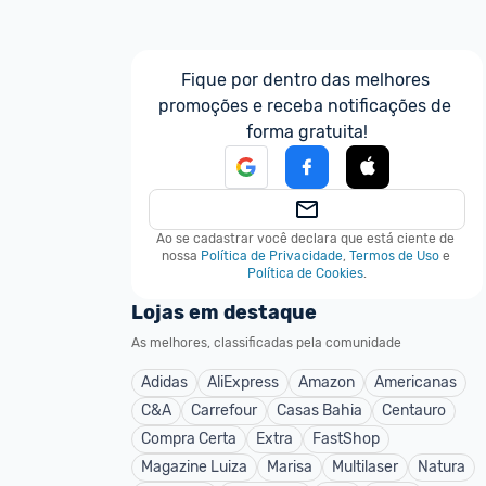
Fique por dentro das melhores 
promoções e receba notificações de 
forma gratuita!
Ao se cadastrar você declara que está ciente de 
nossa
Política de Privacidade
,
Termos de Uso
e
Política de Cookies
.
Lojas em destaque
As melhores, classificadas pela comunidade
Adidas
AliExpress
Amazon
Americanas
C&A
Carrefour
Casas Bahia
Centauro
Compra Certa
Extra
FastShop
Magazine Luiza
Marisa
Multilaser
Natura