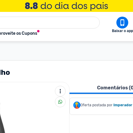
Baixar o app
roveite os Cupons
lho
Comentários (
Oferta postada por
Imperador