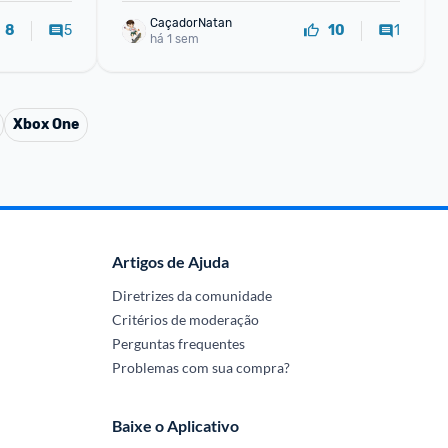
CaçadorNatan
5
1
8
10
há 1 sem
Xbox One
Artigos de Ajuda
Diretrizes da comunidade
Critérios de moderação
Perguntas frequentes
Problemas com sua compra?
Baixe o Aplicativo