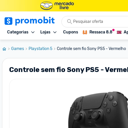
Categorias
Lojas
Cupons
Ressaca 8.8
Ap
Games
Playstation 5
Controle sem fio Sony PS5 - Vermelho
Controle sem fio Sony PS5 - Verme