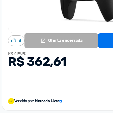
3
Oferta encerrada
R$ 499,90
R$ 362,61
Vendido por:
Mercado Livre