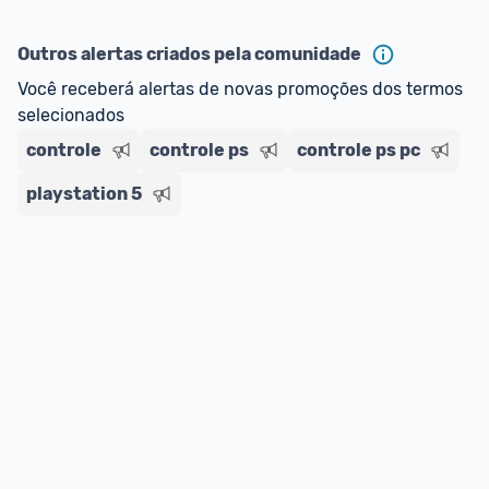
*Atualizado em Agosto/2024
Outros alertas criados pela comunidade
Você receberá alertas de novas promoções dos termos 
selecionados
controle
controle ps
controle ps pc
playstation 5