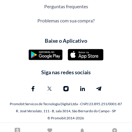
Perguntas frequentes
Problemas com sua compra?
Baixe o Aplicativo
Siga nas redes sociais
Promobit Servicos de Tecnologia Digital Ltda - CNPJ 23.895.251/0001-87
R. José Versolato, 111 - B, sala 3014, São Bernardo do Campo - SP
© Promobit 2014-2026