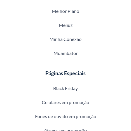
Melhor Plano
Méliuz
Minha Conexão
Muambator
Páginas Especiais
Black Friday
Celulares em promoção
Fones de ouvido em promoção
Games em promoção