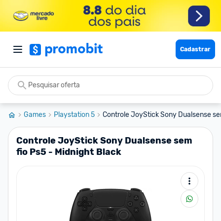
Cadastrar
Games
Playstation 5
Controle JoyStick Sony Dualsense sem
Controle JoyStick Sony Dualsense sem
fio Ps5 - Midnight Black