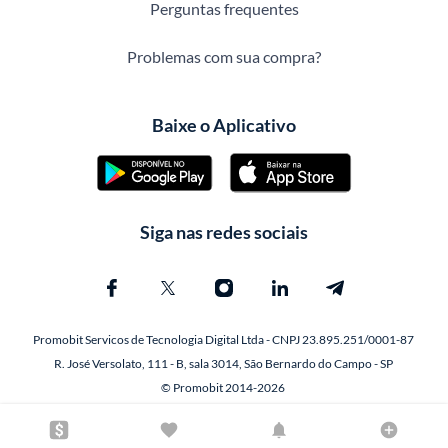
Perguntas frequentes
Problemas com sua compra?
Baixe o Aplicativo
Siga nas redes sociais
Promobit Servicos de Tecnologia Digital Ltda - CNPJ 23.895.251/0001-87
R. José Versolato, 111 - B, sala 3014, São Bernardo do Campo - SP
© Promobit 2014-2026