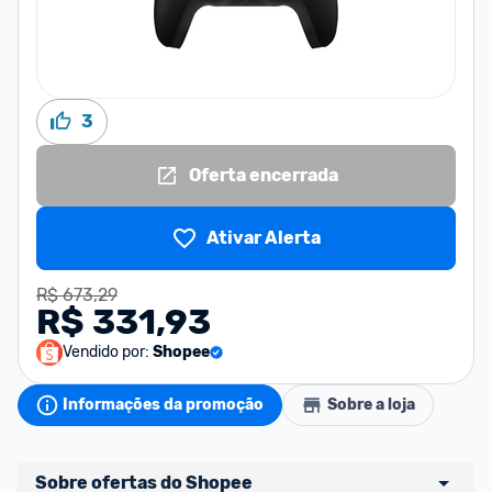
3
Oferta encerrada
Ativar Alerta
R$ 673,29
R$ 331,93
Vendido por:
Shopee
Informações da promoção
Sobre a loja
Sobre ofertas do Shopee