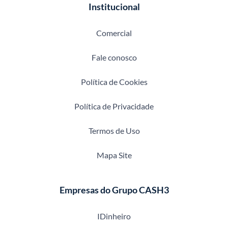
Institucional
Comercial
Fale conosco
Política de Cookies
Política de Privacidade
Termos de Uso
Mapa Site
Empresas do Grupo CASH3
IDinheiro