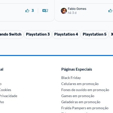
Fabio Gomes
2
3
há 3 d
endo Switch
Playstation 3
Playstation 4
Playstation 5
al
Páginas Especiais
Black Friday
o
Celulares em promoção
 Cookies
Fones de ouvido em promoção
Privacidade
Games em promoção
Uso
Geladeiras em promoção
Fralda Pampers em promoção