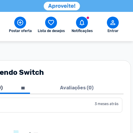
Postar oferta
Lista de desejos
Notificações
Entrar
tendo Switch
0
)
Avaliações (
0
)
3 meses atrás