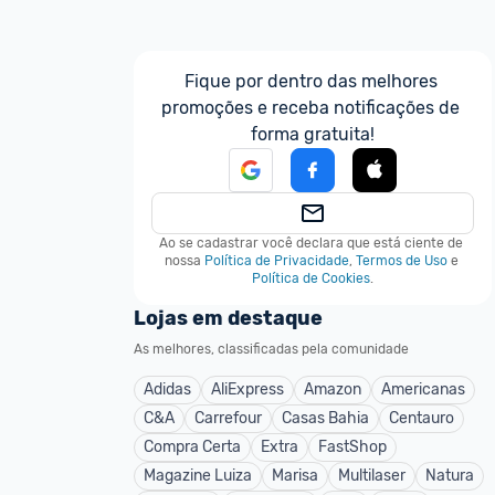
Fique por dentro das melhores 
promoções e receba notificações de 
forma gratuita!
Ao se cadastrar você declara que está ciente de 
nossa
Política de Privacidade
,
Termos de Uso
e
Política de Cookies
.
Lojas em destaque
As melhores, classificadas pela comunidade
Adidas
AliExpress
Amazon
Americanas
C&A
Carrefour
Casas Bahia
Centauro
Compra Certa
Extra
FastShop
Magazine Luiza
Marisa
Multilaser
Natura