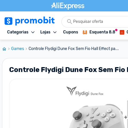
Categorias
Lojas
Cupons
Esquenta 8.8
Games
Controle Flydigi Dune Fox Sem Fio Hall Effect pa...
Controle Flydigi Dune Fox Sem Fio