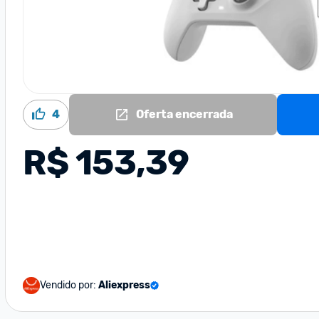
4
Oferta encerrada
R$ 153,39
Vendido por:
Aliexpress