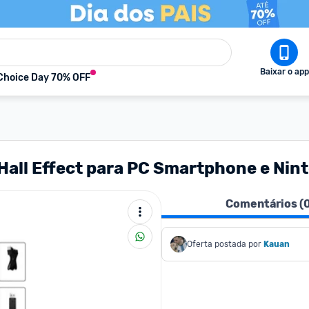
Baixar o app
Choice Day 70% OFF
 Hall Effect para PC Smartphone e Nin
Comentários (
Oferta postada por
Kauan