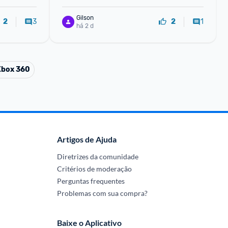
Gilson
3
1
2
2
há 2 d
Xbox 360
Artigos de Ajuda
Diretrizes da comunidade
Critérios de moderação
Perguntas frequentes
Problemas com sua compra?
Baixe o Aplicativo